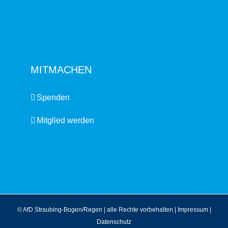
MITMACHEN
Spenden
Mitglied werden
© AfD Straubing-Bogen/Regen | alle Rechte vorbehalten |
Impressum
|
Datenschutz