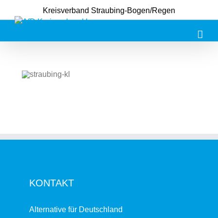
Zum
Kreisverband Straubing-Bogen/Regen
Inhalt
springen
KONTAKT
Alternative für Deutschland